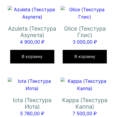
Опции
можно
выбрать
на
Azuleta (Текстура
Glice (Текстура
странице
Азулета)
Глис)
товара.
4 900,00
₽
3 000,00
₽
В корзину
В корзину
Iota (Текстура
Kappa (Текстура
Иота)
Каппа)
5 780,00
₽
7 500,00
₽