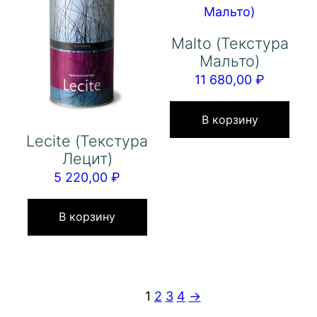
Malto (Текстура
Мальто)
11 680,00
₽
В корзину
Lecite (Текстура
Лецит)
5 220,00
₽
В корзину
1
2
3
4
→