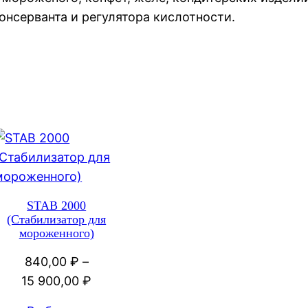
онсерванта и регулятора кислотности.
STAB 2000
(Стабилизатор для
мороженного)
840,00
₽
–
Диапазон
15 900,00
₽
цен: