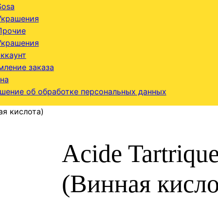
Sosa
Украшения
Прочие
Украшения
ккаунт
ление заказа
на
шение об обработке персональных данных
ная кислота)
Acide Tartriqu
(Винная кисло