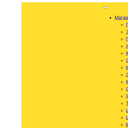
Магаз