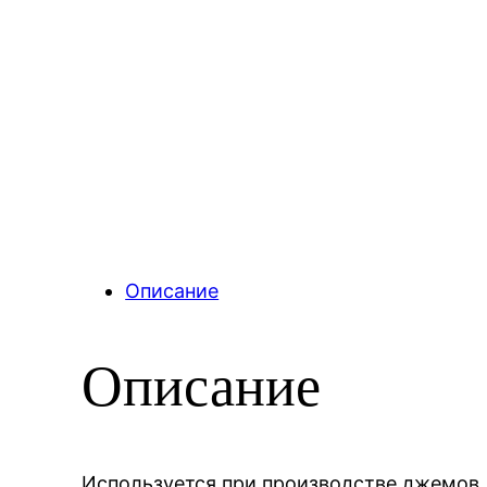
Описание
Описание
Используется при производстве джемов, 