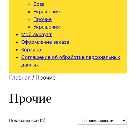
Sosa
Украшения
Прочие
Украшения
Мой аккаунт
Оформление заказа
Корзина
Соглашение об обработке персональных
данных
Главная
/ Прочие
Прочие
Сортировка:
Показаны все (4)
по
рейтингу